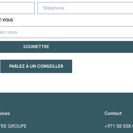
Z-VOUS
SOUMETTRE
PARLEZ À UN CONSEILLER
vices
Contact
TRE GROUPE
+971 58 558